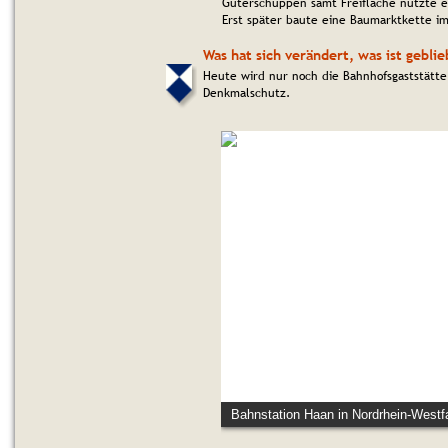
Güterschuppen samt Freifläche nutzte e
Erst später baute eine Baumarktkette im
Was hat sich verändert, was ist gebli
Heute wird nur noch die Bahnhofsgaststätt
Denkmalschutz.
Bahnstation Haan in Nordrhein-Westf