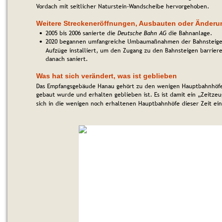
Vordach mit seitlicher Naturstein-Wandscheibe hervorgehoben.
Weitere Streckeneröffnungen, Ausbauten oder Änder
2005 bis 2006 sanierte die 
Deutsche Bahn AG
 die Bahnanlage.
•
2020 begannen umfangreiche Umbaumaßnahmen der Bahnsteige 
•
Aufzüge installiert, um den Zugang zu den Bahnsteigen barrier
danach saniert.
Was hat sich verändert, was ist geblieben
Das Empfangsgebäude Hanau gehört zu den wenigen Hauptbahnhöfen
gebaut wurde und erhalten geblieben ist. Es ist damit ein „Zeitz
sich in die wenigen noch erhaltenen Hauptbahnhöfe dieser Zeit ein