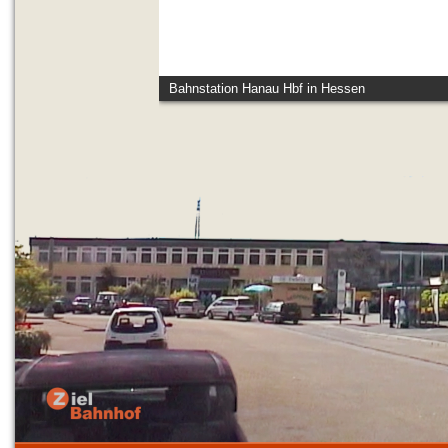
Bahnstation Hanau Hbf in Hessen