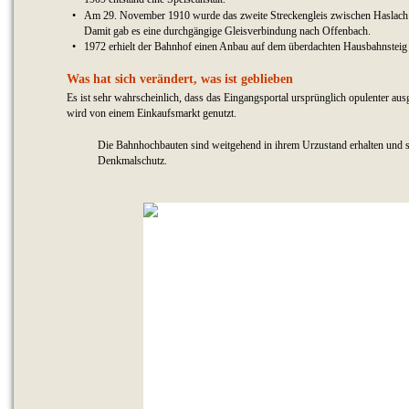
•
Am 29. November 1910 wurde das zweite Streckengleis zwischen Haslach
Damit gab es eine durchgängige Gleisverbindung nach Offenbach.
•
1972 erhielt der Bahnhof einen Anbau auf dem überdachten Hausbahnsteig 
Was hat sich verändert, was ist geblieben
Es ist sehr wahrscheinlich, dass das Eingangsportal ursprünglich opulenter a
wird von einem Einkaufsmarkt genutzt.
Die Bahnhochbauten sind weitgehend in ihrem Urzustand erhalten und st
Denkmalschutz.