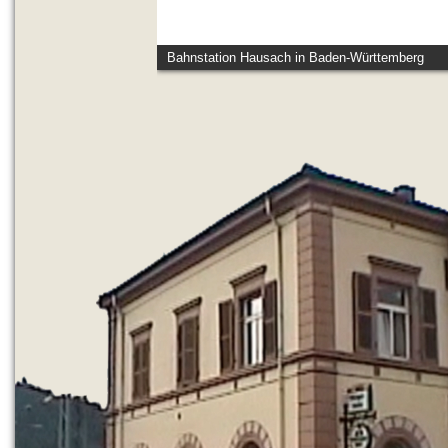
Bahnstation Hausach in Baden-Württemberg