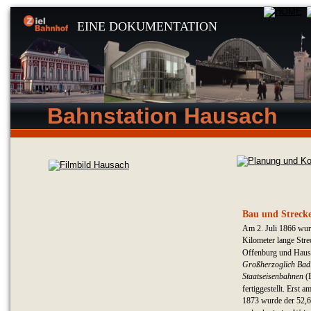
EINE DOKUMENTATION
Bahnstation Hausach
Bau und Streck
Am 2. Juli 1866 wur
Kilometer lange Stre
Offenburg und Haus
Großherzoglich Badi
Staatseisenbahnen
 (
fertiggestellt. Erst 
1873 wurde der 52,6